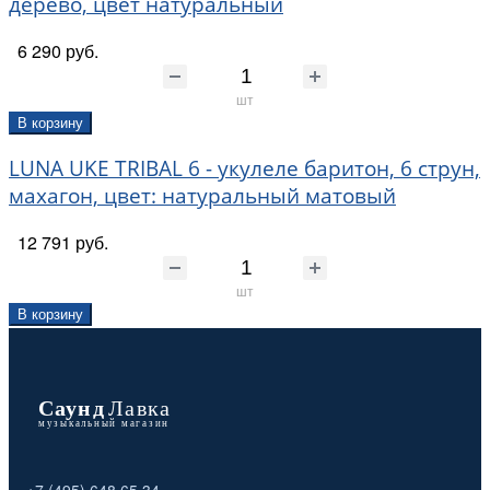
дерево, цвет натуральный
6 290 руб.
шт
В корзину
LUNA UKE TRIBAL 6 - укулеле баритон, 6 струн,
махагон, цвет: натуральный матовый
12 791 руб.
шт
В корзину
+7 (495) 648 65 34