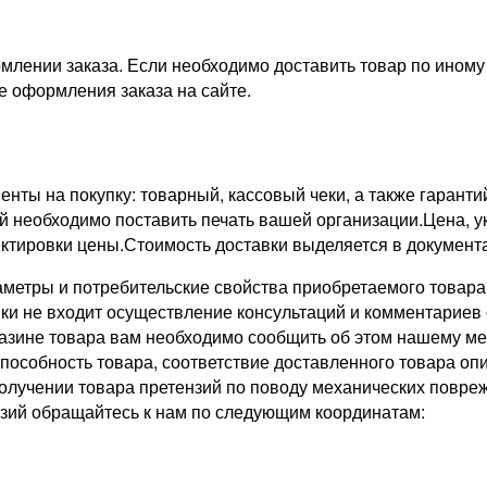
рмлении заказа. Если необходимо доставить товар по ино
е оформления заказа на сайте.
нты на покупку: товарный, кассовый чеки, а также гарант
рой необходимо поставить печать вашей организации.Цена, 
ектировки цены.Стоимость доставки выделяется в документа
аметры и потребительские свойства приобретаемого товара
ки не входит осуществление консультаций и комментариев 
азине товара вам необходимо сообщить об этом нашему ме
пособность товара, соответствие доставленного товара оп
олучении товара претензий по поводу механических повре
нзий обращайтесь к нам по следующим координатам: