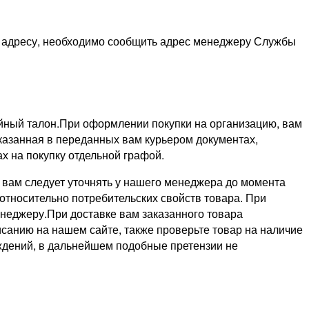
му адресу, необходимо сообщить адрес менеджеру Службы
ийный талон.При оформлении покупки на организацию, вам
указанная в переданных вам курьером документах,
х на покупку отдельной графой.
 вам следует уточнять у нашего менеджера до момента
относительно потребительских свойств товара. При
неджеру.При доставке вам заказанного товара
исанию на нашем сайте, также проверьте товар на наличие
ждений, в дальнейшем подобные претензии не