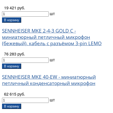
19 421 руб.
шт
В корзину
SENNHEISER MKE 2-4-3 GOLD C -
миниатюрный петличный микрофон
(бежевый), кабель с разъёмом 3-pin LEMO
76 283 руб.
шт
В корзину
SENNHEISER MKE 40-EW - миниатюрный
петличный конденсаторный микрофон
62 615 руб.
шт
В корзину