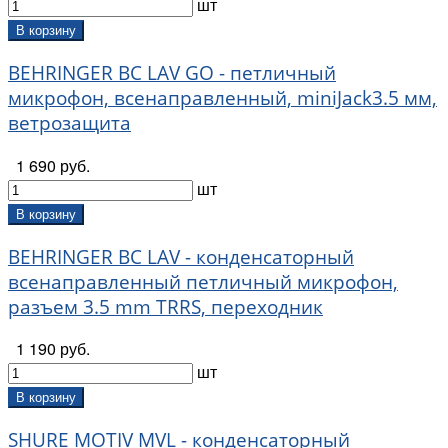
шт
В корзину
BEHRINGER BC LAV GO - петличный
микрофон, всенаправленный, miniJack3.5 мм,
ветрозащита
1 690 руб.
шт
В корзину
BEHRINGER BC LAV - конденсаторный
всенаправленный петличный микрофон,
разъем 3.5 mm TRRS, переходник
1 190 руб.
шт
В корзину
SHURE MOTIV MVL - конденсаторный