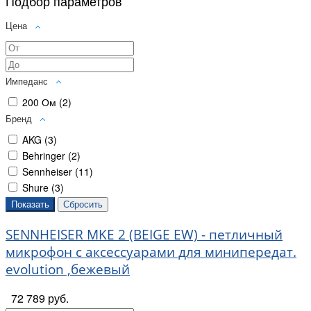
Подбор параметров
Цена
Импеданс
200 Ом (
2
)
Бренд
AKG (
3
)
Behringer (
2
)
Sennheiser (
11
)
Shure (
3
)
SENNHEISER MKE 2 (BEIGE EW) - петличный
микрофон с аксессуарами для минипередат.
evolution ,бежевый
72 789 руб.