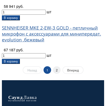
58 941 руб.
шт
В корзину
SENNHEISER MKE 2-EW-3 GOLD - петличный
микрофон с аксессуарами для минипередат.
evolution ,бежевый
67 187 руб.
шт
В корзину
Назад
1
2
Вперед