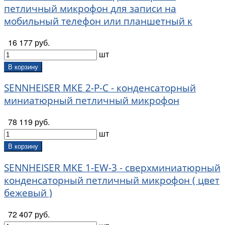
петличный микрофон для записи на
мобильный телефон или планшетный к
16 177 руб.
шт
В корзину
SENNHEISER MKE 2-P-C - конденсаторный
миниатюрный петличный микрофон
78 119 руб.
шт
В корзину
SENNHEISER MKE 1-EW-3 - сверхминиатюрный
конденсаторный петличный микрофон ( цвет
бежевый )
72 407 руб.