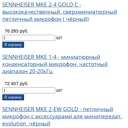
SENNHEISER MKE 2-4 GOLD C -
высококачественный, сверхминиатюрный
петличный микрофон ( чёрный)
76 283 руб.
шт
В корзину
SENNHEISER MKE 1-4 - миниатюрный
конденсаторный микрофон, частотный
диапазон 20-20кГц
72 407 руб.
шт
В корзину
SENNHEISER MKE 2-EW GOLD - петличный
микрофон с аксессуарами для минипередат.
evolution ,чёрный