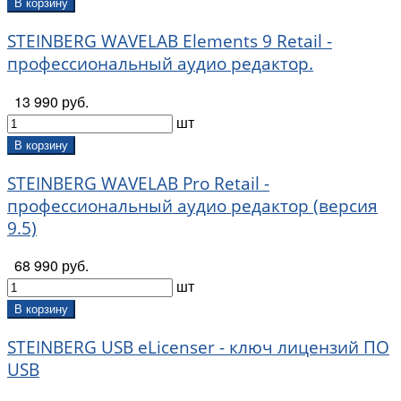
В корзину
STEINBERG WAVELAB Elements 9 Retail -
профессиональный аудио редактор.
13 990 руб.
шт
В корзину
STEINBERG WAVELAB Pro Retail -
профессиональный аудио редактор (версия
9.5)
68 990 руб.
шт
В корзину
STEINBERG USB eLicenser - ключ лицензий ПО
USB