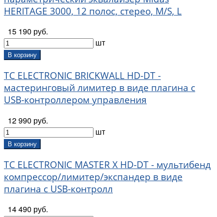
HERITAGE 3000, 12 полос, стерео, M/S, L
15 190 руб.
шт
В корзину
TC ELECTRONIC BRICKWALL HD-DT -
мастеринговый лимитер в виде плагина с
USB-контроллером управления
12 990 руб.
шт
В корзину
TC ELECTRONIC MASTER X HD-DT - мультибенд
компрессор/лимитер/экспандер в виде
плагина с USB-контролл
14 490 руб.