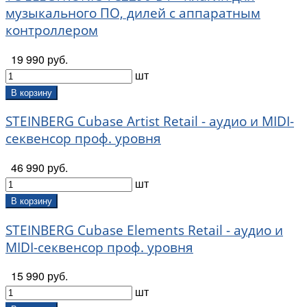
музыкального ПО, дилей с аппаратным
контроллером
19 990 руб.
шт
В корзину
STEINBERG Cubase Artist Retail - аудио и MIDI-
секвенсор проф. уровня
46 990 руб.
шт
В корзину
STEINBERG Cubase Elements Retail - аудио и
MIDI-секвенсор проф. уровня
15 990 руб.
шт