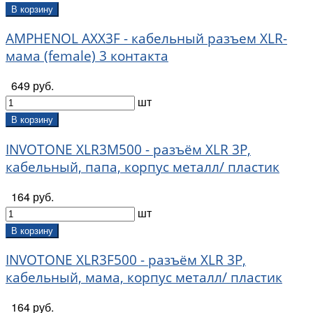
В корзину
AMPHENOL AXX3F - кабельный разъем XLR-
мама (female) 3 контакта
649 руб.
шт
В корзину
INVOTONE XLR3M500 - разъём XLR 3Р,
кабельный, папа, корпус металл/ пластик
164 руб.
шт
В корзину
INVOTONE XLR3F500 - разъём XLR 3Р,
кабельный, мама, корпус металл/ пластик
164 руб.