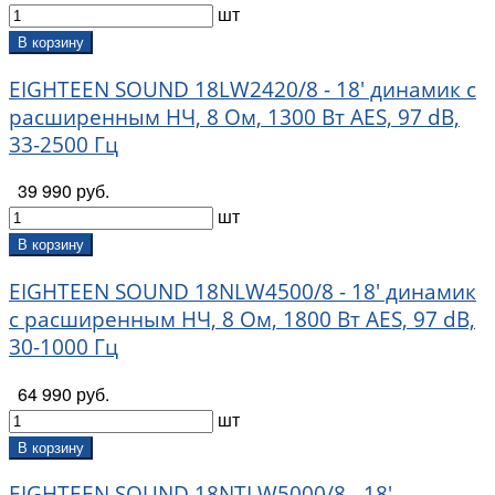
шт
В корзину
EIGHTEEN SOUND 18LW2420/8 - 18' динамик с
расширенным НЧ, 8 Ом, 1300 Вт AES, 97 dB,
33-2500 Гц
39 990 руб.
шт
В корзину
EIGHTEEN SOUND 18NLW4500/8 - 18' динамик
с расширенным НЧ, 8 Ом, 1800 Вт AES, 97 dB,
30-1000 Гц
64 990 руб.
шт
В корзину
EIGHTEEN SOUND 18NTLW5000/8 - 18'