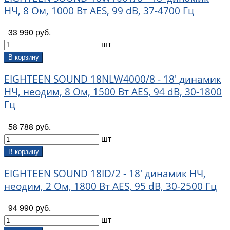
НЧ, 8 Ом, 1000 Вт AES, 99 dB, 37-4700 Гц
33 990 руб.
шт
В корзину
EIGHTEEN SOUND 18NLW4000/8 - 18' динамик
НЧ, неодим, 8 Ом, 1500 Вт AES, 94 dB, 30-1800
Гц
58 788 руб.
шт
В корзину
EIGHTEEN SOUND 18ID/2 - 18' динамик НЧ,
неодим, 2 Ом, 1800 Вт AES, 95 dB, 30-2500 Гц
94 990 руб.
шт