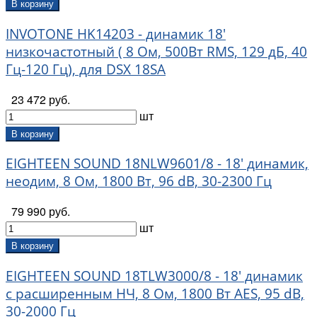
В корзину
INVOTONE HK14203 - динамик 18'
низкочастотный ( 8 Ом, 500Вт RMS, 129 дБ, 40
Гц-120 Гц), для DSX 18SA
23 472 руб.
шт
В корзину
EIGHTEEN SOUND 18NLW9601/8 - 18' динамик,
неодим, 8 Ом, 1800 Вт, 96 dB, 30-2300 Гц
79 990 руб.
шт
В корзину
EIGHTEEN SOUND 18TLW3000/8 - 18' динамик
с расширенным НЧ, 8 Ом, 1800 Вт AES, 95 dB,
30-2000 Гц