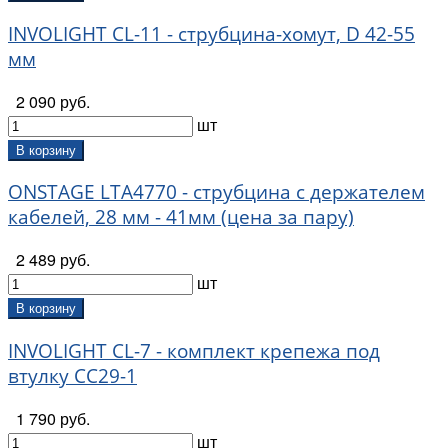
INVOLIGHT CL-11 - струбцина-хомут, D 42-55
мм
2 090 руб.
шт
В корзину
ONSTAGE LTA4770 - струбцина с держателем
кабелей, 28 мм - 41мм (цена за пару)
2 489 руб.
шт
В корзину
INVOLIGHT CL-7 - комплект крепежа под
втулку CC29-1
1 790 руб.
шт