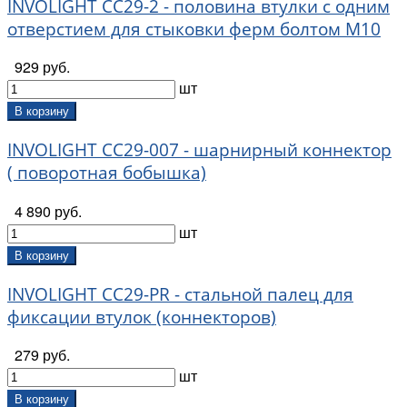
INVOLIGHT CC29-2 - половина втулки с одним
отверстием для стыковки ферм болтом М10
929 руб.
шт
В корзину
INVOLIGHT CC29-007 - шарнирный коннектор
( поворотная бобышка)
4 890 руб.
шт
В корзину
INVOLIGHT CC29-PR - стальной палец для
фиксации втулок (коннекторов)
279 руб.
шт
В корзину