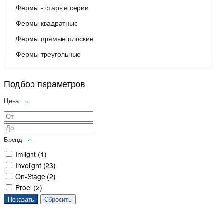
Фермы - старые серии
Фермы квадратные
Фермы прямые плоские
Фермы треугольные
Подбор параметров
Цена
Бренд
Imlight (
1
)
Involight (
23
)
On-Stage (
2
)
Proel (
2
)