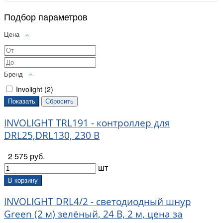
Подбор параметров
Цена
Бренд
Involight (
2
)
INVOLIGHT TRL191 - контроллер для
DRL25,DRL130, 230 В
2 575 руб.
шт
В корзину
INVOLIGHT DRL4/2 - светодиодный шнур
Green (2 м) зелёный, 24 В, 2 м, цена за