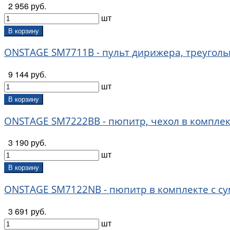
2 956 руб.
шт
В корзину
ONSTAGE SM7711B - пульт дирижера, треугол
9 144 руб.
шт
В корзину
ONSTAGE SM7222BB - пюпитр, чехол в комплек
3 190 руб.
шт
В корзину
ONSTAGE SM7122NB - пюпитр в комплекте с су
3 691 руб.
шт