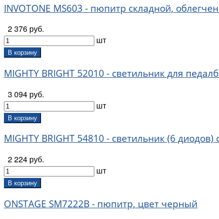
INVOTONE MS603 - пюпитр складной, облегчен
2 376 руб.
шт
В корзину
MIGHTY BRIGHT 52010 - светильник для педал
3 094 руб.
шт
В корзину
MIGHTY BRIGHT 54810 - светильник (6 диодов) 
2 224 руб.
шт
В корзину
ONSTAGE SM7222B - пюпитр, цвет черный