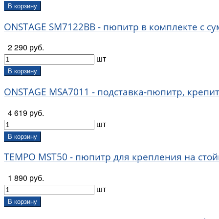
В корзину
ONSTAGE SM7122BB - пюпитр в комплекте с су
2 290 руб.
шт
В корзину
ONSTAGE MSA7011 - подставка-пюпитр, крепит
4 619 руб.
шт
В корзину
TEMPO MST50 - пюпитр для крепления на стой
1 890 руб.
шт
В корзину