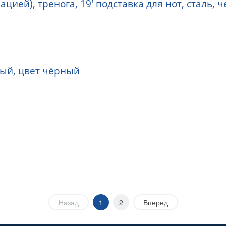
ией), тренога, 19' подставка для нот, сталь, 
ый, цвет чёрный
Назад
1
2
Вперед