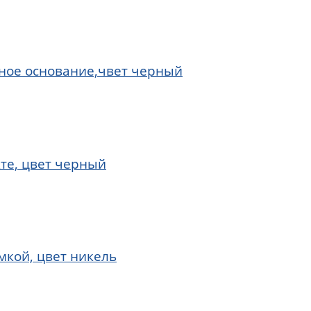
ьное основание,чвет черный
те, цвет черный
мкой, цвет никель