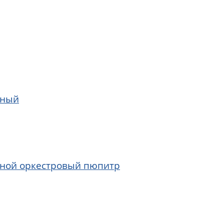
рный
ной оркестровый пюпитр