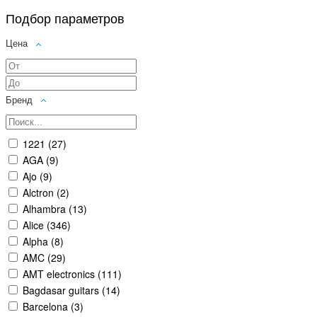
Подбор параметров
Цена
Бренд
1221 (
27
)
AGA (
9
)
Ajo (
9
)
Alctron (
2
)
Alhambra (
13
)
Alice (
346
)
Alpha (
8
)
AMC (
29
)
AMT electronics (
111
)
Bagdasar guitars (
14
)
Barcelona (
3
)