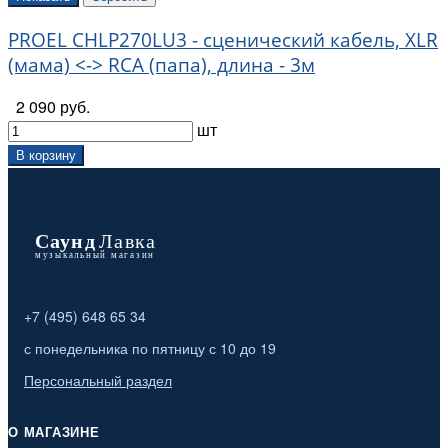
PROEL CHLP270LU3 - сценический кабель, XLR
(мама) <-> RCA (папа), длина - 3м
2 090 руб.
шт
В корзину
+7 (495) 648 65 34
с понедельника по пятницу с 10 до 19
Персональный раздел
О МАГАЗИНЕ