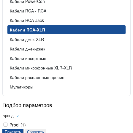
Кабели PowerCon
Кабели RCA - RCA
Кабели RCA-Jack
Кабели RCA-XLR
Кабели джек-XLR
Кабели джек-джек
Кабели инсертные
Кабели микрофонные XLR-XLR
Кабели распаянные прочие
Мультикоры
Подбор параметров
Бренд
Proel (
1
)