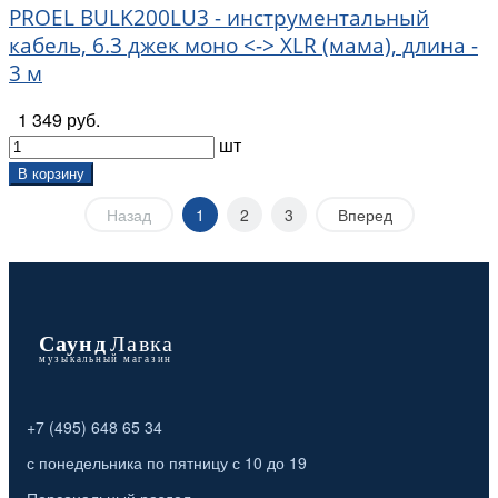
PROEL BULK200LU3 - инструментальный
кабель, 6.3 джек моно <-> XLR (мама), длина -
3 м
1 349 руб.
шт
В корзину
Назад
1
2
3
Вперед
+7 (495) 648 65 34
с понедельника по пятницу с 10 до 19
Персональный раздел