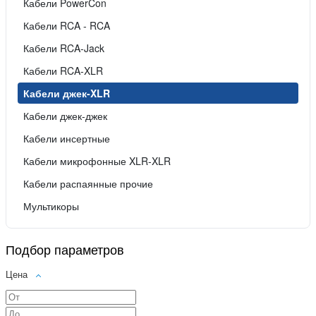
Кабели PowerCon
Кабели RCA - RCA
Кабели RCA-Jack
Кабели RCA-XLR
Кабели джек-XLR
Кабели джек-джек
Кабели инсертные
Кабели микрофонные XLR-XLR
Кабели распаянные прочие
Мультикоры
Подбор параметров
Цена