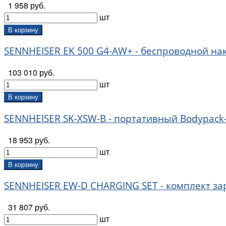
1 958 руб.
шт
В корзину
SENNHEISER EK 500 G4-AW+ - беспроводной на
103 010 руб.
шт
В корзину
SENNHEISER SK-XSW-B - портативный Bodypack
18 953 руб.
шт
В корзину
SENNHEISER EW-D CHARGING SET - комплект заря
31 807 руб.
шт