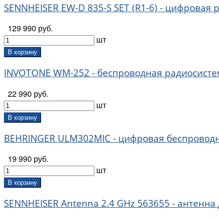
SENNHEISER EW-D 835-S SET (R1-6) - цифровая 
129 990 руб.
шт
В корзину
INVOTONE WM-252 - беспроводная радиосисте
22 990 руб.
шт
В корзину
BEHRINGER ULM302MIC - цифровая беспровод
19 990 руб.
шт
В корзину
SENNHEISER Antenna 2.4 GHz 563655 - антенна