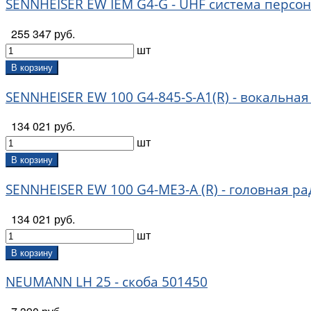
SENNHEISER EW IEM G4-G - UHF система персона
255 347 руб.
шт
В корзину
SENNHEISER EW 100 G4-845-S-A1(R) - вокальная
134 021 руб.
шт
В корзину
SENNHEISER EW 100 G4-ME3-A (R) - головная ра
134 021 руб.
шт
В корзину
NEUMANN LH 25 - cкоба 501450