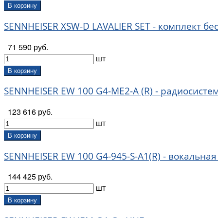
В корзину
SENNHEISER XSW-D LAVALIER SET - комплект 
71 590 руб.
шт
В корзину
SENNHEISER EW 100 G4-ME2-A (R) - радиосисте
123 616 руб.
шт
В корзину
SENNHEISER EW 100 G4-945-S-A1(R) - вокальная
144 425 руб.
шт
В корзину