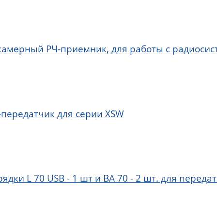
камерный РЧ-приемник, для работы с радиосис
-передатчик для серии XSW
дки L 70 USB - 1 шт и BA 70 - 2 шт. для переда