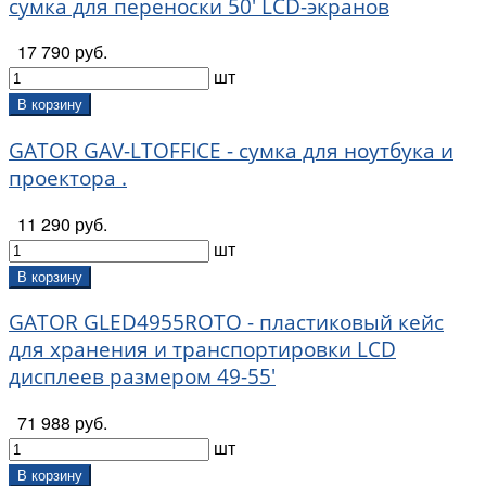
сумка для переноски 50' LCD-экранов
17 790 руб.
шт
В корзину
GATOR GAV-LTOFFICE - сумка для ноутбука и
проектора .
11 290 руб.
шт
В корзину
GATOR GLED4955ROTO - пластиковый кейс
для хранения и транспортировки LCD
дисплеев размером 49-55'
71 988 руб.
шт
В корзину