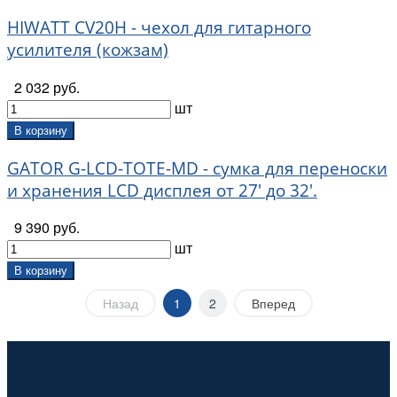
HIWATT CV20H - чехол для гитарного
усилителя (кожзам)
2 032 руб.
шт
В корзину
GATOR G-LCD-TOTE-MD - сумка для переноски
и хранения LCD дисплея от 27' до 32'.
9 390 руб.
шт
В корзину
Назад
1
2
Вперед