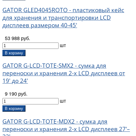
GATOR GLED4045ROTO - пластиковый кейс
для хранения и транспортировки LCD
дисплеев размером 40-45'
53 988 руб.
шт
В корзину
GATOR G-LCD-TOTE-SMX2 - сумка для
переноски и хранения 2-х LCD дисплеев от
19' до 24'
9 190 руб.
шт
В корзину
GATOR G-LCD-TOTE-MDX2 - сумка для
переноски и хранения 2-х LCD дисплеев 27'–