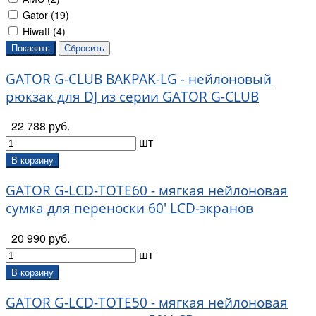
Gator (
19
)
Hiwatt (
4
)
GATOR G-CLUB BAKPAK-LG - нейлоновый
рюкзак для DJ из серии GATOR G-CLUB
22 788 руб.
шт
В корзину
GATOR G-LCD-TOTE60 - мягкая нейлоновая
сумка для переноски 60' LCD-экранов
20 990 руб.
шт
В корзину
GATOR G-LCD-TOTE50 - мягкая нейлоновая