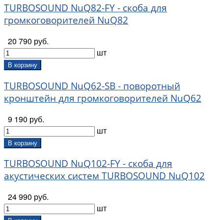
TURBOSOUND NuQ82-FY - скоба для
громкоговорителей NuQ82
20 790 руб.
шт
В корзину
TURBOSOUND NuQ62-SB - поворотный
кронштейн для громкоговорителей NuQ62
9 190 руб.
шт
В корзину
TURBOSOUND NuQ102-FY - скоба для
акустических систем TURBOSOUND NuQ102
24 990 руб.
шт