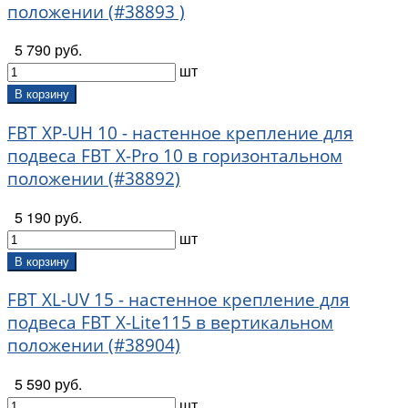
положении (#38893 )
5 790 руб.
шт
В корзину
FBT XP-UH 10 - настенное крепление для
подвеса FBT X-Pro 10 в горизонтальном
положении (#38892)
5 190 руб.
шт
В корзину
FBT XL-UV 15 - настенное крепление для
подвеса FBT X-Lite115 в вертикальном
положении (#38904)
5 590 руб.
шт