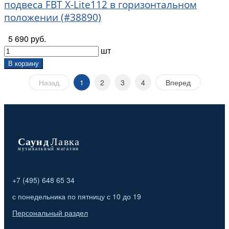
подвеса FBT X-Lite112 в горизонтальном
положении (#38890)
5 690 руб.
шт
В корзину
Назад
1
2
3
4
Вперед
+7 (495) 648 65 34
с понедельника по пятницу с 10 до 19
Персональный раздел