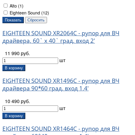
Alto (
1
)
Eighteen Sound (
12
)
EIGHTEEN SOUND XR2064C - рупор для ВЧ
драйвера, 60` x 40` град. вход 2'
11 990 руб.
шт
В корзину
EIGHTEEN SOUND XR1496C - рупор для ВЧ
драйвера 90*60 град. вход 1,4'
10 490 руб.
шт
В корзину
EIGHTEEN SOUND XR1464C - рупор для ВЧ