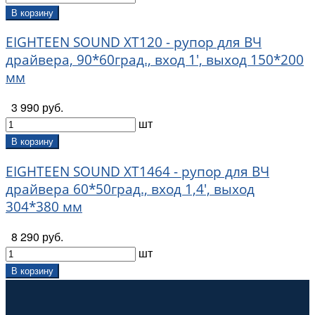
В корзину
EIGHTEEN SOUND XT120 - рупор для ВЧ
драйвера, 90*60град., вход 1', выход 150*200
мм
3 990 руб.
шт
В корзину
EIGHTEEN SOUND XT1464 - рупор для ВЧ
драйвера 60*50град., вход 1,4', выход
304*380 мм
8 290 руб.
шт
В корзину