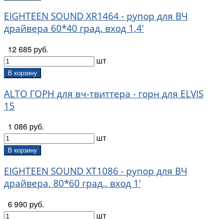
EIGHTEEN SOUND XR1464 - рупор для ВЧ
драйвера 60*40 град. вход 1,4'
12 685 руб.
шт
В корзину
ALTO ГОРН для вч-твиттера - горн для ELVIS
15
1 086 руб.
шт
В корзину
EIGHTEEN SOUND XT1086 - рупор для ВЧ
драйвера, 80*60 град., вход 1'
6 990 руб.
шт