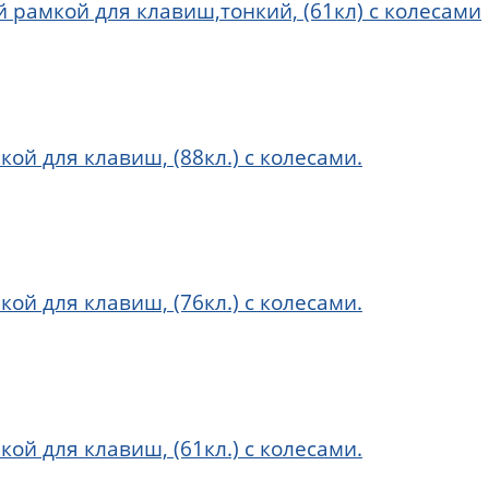
й рамкой для клавиш,тонкий, (61кл) с колесами
ой для клавиш, (88кл.) с колесами.
ой для клавиш, (76кл.) с колесами.
ой для клавиш, (61кл.) с колесами.