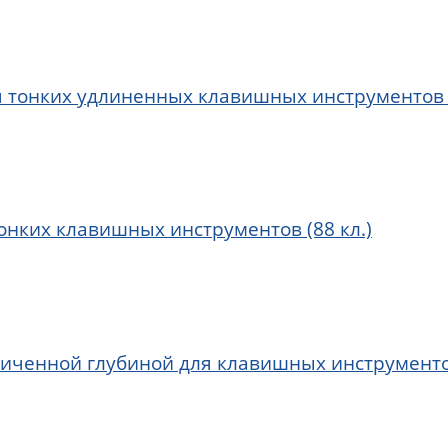
я тонких удлиненных клавишных инструментов (
онких клавишных инструментов (88 кл.)
личенной глубиной для клавишных инструментов