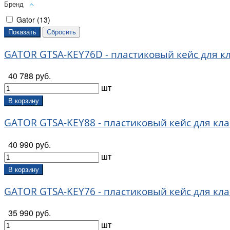
Бренд
Gator (
13
)
GATOR GTSA-KEY76D - пластиковый кейс для к
40 788 руб.
шт
В корзину
GATOR GTSA-KEY88 - пластиковый кейс для кла
40 990 руб.
шт
В корзину
GATOR GTSA-KEY76 - пластиковый кейс для кла
35 990 руб.
шт