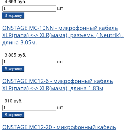
4 693 руб.
шт
В корзину
ONSTAGE MC-10NN - микрофонный кабель
XLR(папа) <-> XLR(мама), разъемы ( Neutrik) ,
длина 3.05м.
3 835 руб.
шт
В корзину
ONSTAGE MC12-6 - микрофонный кабель
XLR(папа) <-> XLR(мама), длина 1.83м
910 руб.
шт
В корзину
ONSTAGE MC12-20 - микрофонный кабель