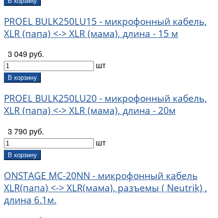
В корзину
PROEL BULK250LU15 - микрофонный кабель,
XLR (папа) <-> XLR (мама), длина - 15 м
3 049 руб.
шт
В корзину
PROEL BULK250LU20 - микрофонный кабель,
XLR (папа) <-> XLR (мама), длина - 20м
3 790 руб.
шт
В корзину
ONSTAGE MC-20NN - микрофонный кабель
XLR(папа) <-> XLR(мама), разъемы ( Neutrik) ,
длина 6.1м.