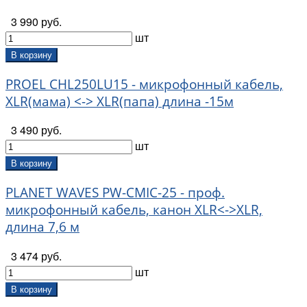
3 990 руб.
шт
В корзину
PROEL CHL250LU15 - микрофонный кабель,
XLR(мама) <-> XLR(папа) длина -15м
3 490 руб.
шт
В корзину
PLANET WAVES PW-CMIC-25 - проф.
микрофонный кабель, канон XLR<->XLR,
длина 7,6 м
3 474 руб.
шт
В корзину