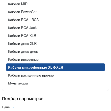
Кабели MIDI
Кабели PowerCon
Кабели RCA - RCA
Кабели RCA-Jack
Кабели RCA-XLR
Кабели джек-XLR
Кабели джек-джек
Кабели инсертные
Кабели микрофонные XLR-XLR
Кабели распаянные прочие
Мультикоры
Подбор параметров
Цена