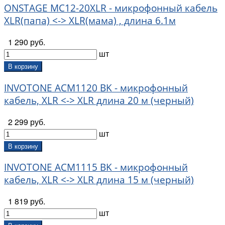
ONSTAGE MC12-20XLR - микрофонный кабель
XLR(папа) <-> XLR(мама) , длина 6.1м
1 290 руб.
шт
В корзину
INVOTONE ACM1120 BK - микрофонный
кабель, XLR <-> XLR длина 20 м (черный)
2 299 руб.
шт
В корзину
INVOTONE ACM1115 BK - микрофонный
кабель, XLR <-> XLR длина 15 м (черный)
1 819 руб.
шт