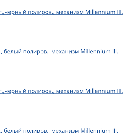
г.,черный полиров., механизм Millennium III.
, белый полиров., механизм Millennium III.
г.,черный полиров., механизм Millennium III.
, белый полиров., механизм Millennium III.