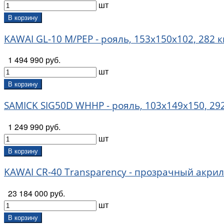
шт
В корзину
KAWAI GL-10 M/PEP - рояль, 153х150х102, 282 к
1 494 990 руб.
шт
В корзину
SAMICK SIG50D WHHP - рояль, 103x149x150, 292к
1 249 990 руб.
шт
В корзину
KAWAI CR-40 Transparency - прозрачный акрило
23 184 000 руб.
шт
В корзину