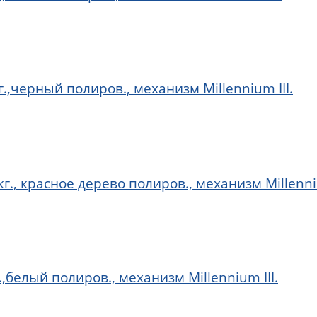
г.,черный полиров., механизм Millennium III.
г., красное дерево полиров., механизм Millenniu
.,белый полиров., механизм Millennium III.