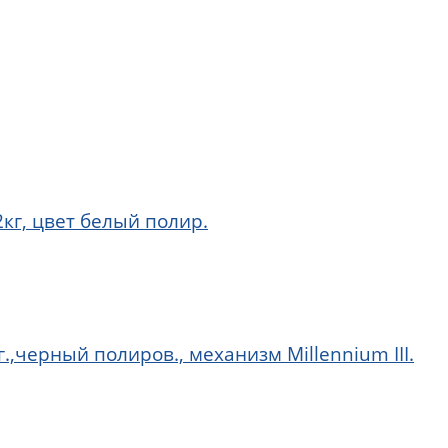
кг, цвет белый полир.
г.,черный полиров., механизм Millennium III.