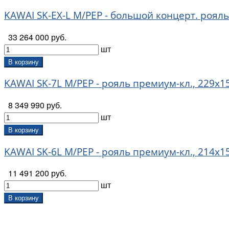
KAWAI SK-EX-L M/PEP - большой концерт. рояль 
33 264 000 руб.
шт
В корзину
KAWAI SK-7L M/PEP - рояль премиум-кл., 229х15
8 349 990 руб.
шт
В корзину
KAWAI SK-6L M/PEP - рояль премиум-кл., 214х15
11 491 200 руб.
шт
В корзину