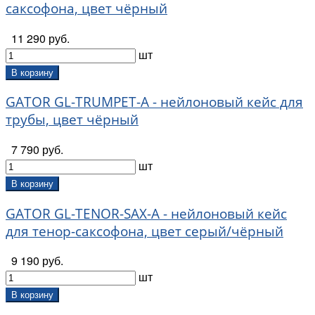
саксофона, цвет чёрный
11 290 руб.
шт
В корзину
GATOR GL-TRUMPET-A - нейлоновый кейс для
трубы, цвет чёрный
7 790 руб.
шт
В корзину
GATOR GL-TENOR-SAX-A - нейлоновый кейс
для тенор-саксофона, цвет серый/чёрный
9 190 руб.
шт
В корзину