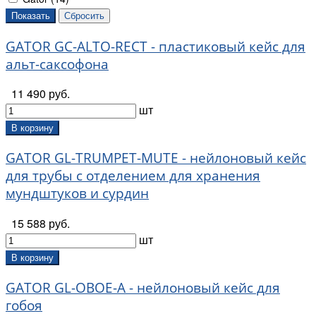
GATOR GC-ALTO-RECT - пластиковый кейс для
альт-саксофона
11 490 руб.
шт
В корзину
GATOR GL-TRUMPET-MUTE - нейлоновый кейс
для трубы с отделением для хранения
мундштуков и сурдин
15 588 руб.
шт
В корзину
GATOR GL-OBOE-A - нейлоновый кейс для
гобоя