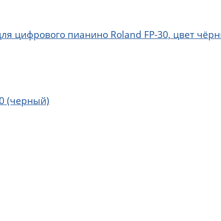
для цифрового пианино Roland FP-30, цвет чёр
0 (черный)