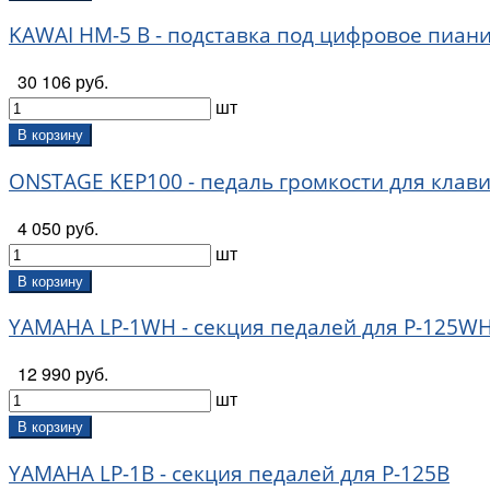
KAWAI HM-5 B - подставка под цифровое пианин
30 106 руб.
шт
В корзину
ONSTAGE KEP100 - педаль громкости для кла
4 050 руб.
шт
В корзину
YAMAHA LP-1WH - секция педалей для P-125W
12 990 руб.
шт
В корзину
YAMAHA LP-1B - секция педалей для P-125B