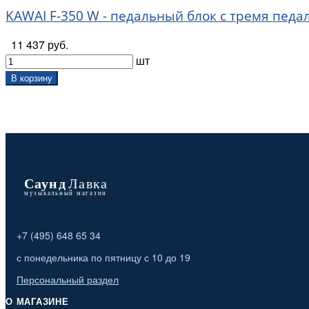
KAWAI F-350 W - педальный блок с тремя пед
11 437 руб.
шт
В корзину
+7 (495) 648 65 34
с понедельника по пятницу с 10 до 19
Персональный раздел
О МАГАЗИНЕ