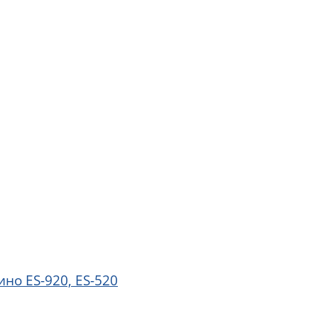
но ES-920, ES-520