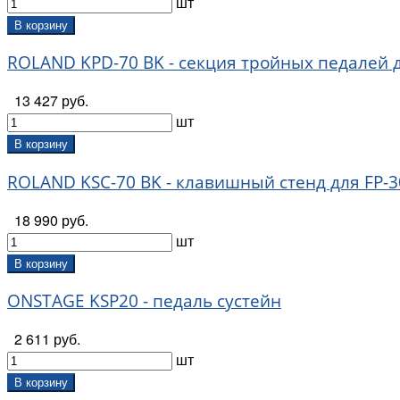
шт
В корзину
ROLAND KPD-70 BK - секция тройных педалей 
13 427 руб.
шт
В корзину
ROLAND KSC-70 BK - клавишный стенд для FP-3
18 990 руб.
шт
В корзину
ONSTAGE KSP20 - педаль сустейн
2 611 руб.
шт
В корзину