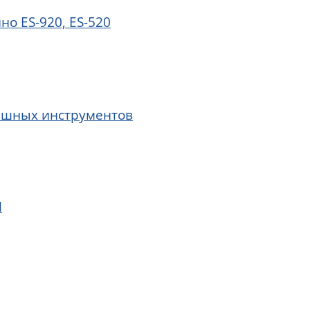
о ES-920, ES-520
вишных инструментов
H