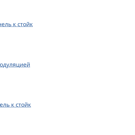
ель к стойк
модуляцией
ель к стойк