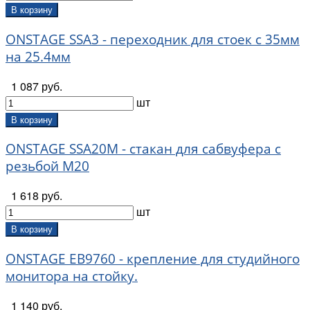
В корзину
ONSTAGE SSA3 - переходник для стоек с 35мм
на 25.4мм
1 087 руб.
шт
В корзину
ONSTAGE SSA20M - стакан для сабвуфера с
резьбой М20
1 618 руб.
шт
В корзину
ONSTAGE EB9760 - крепление для студийного
монитора на стойку.
1 140 руб.