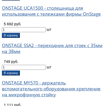
ONSTAGE UCA1500 - столешница для
использования с тележками фирмы OnStage
5 692 руб.
шт
В корзину
ONSTAGE SSA2 - переходник для стоек с 35мм
на 38мм
749 руб.
шт
В корзину
ONSTAGE MY570 - держатель
вспомогательного оборудования крепление
на микрофонную стойку
1 111 руб.