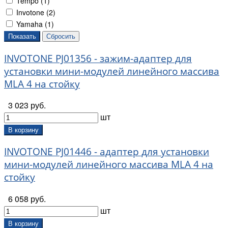
Tempo (
1
)
Invotone (
2
)
Yamaha (
1
)
INVOTONE PJ01356 - зажим-адаптер для
установки мини-модулей линейного массива
MLA 4 на стойку
3 023 руб.
шт
В корзину
INVOTONE PJ01446 - адаптер для установки
мини-модулей линейного массива MLA 4 на
стойку
6 058 руб.
шт
В корзину