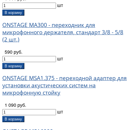
шт
В корзину
ONSTAGE MA300 - переходник для
микрофонного держателя, стандарт 3/8 - 5/8
(2 шт.)
590 руб.
шт
В корзину
ONSTAGE MSA1.375 - переходной адаптер для
установки акустических систем на
микрофонную стойку
1 090 руб.
шт
В корзину