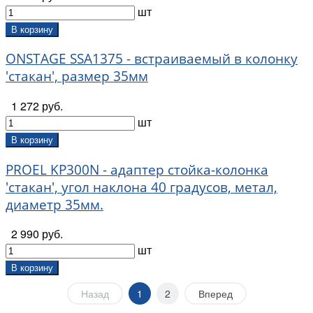
шт
В корзину
ONSTAGE SSA1375 - встраиваемый в колонку
'стакан', размер 35мм
1 272 руб.
шт
В корзину
PROEL KP300N - адаптер стойка-колонка
'стакан', угол наклона 40 градусов, метал,
диаметр 35мм.
2 990 руб.
шт
В корзину
Назад
1
2
Вперед