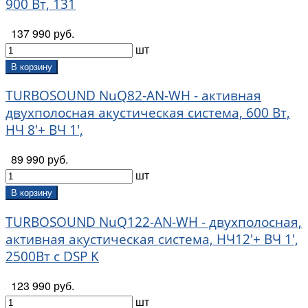
900 Вт, 131
137 990 руб.
шт
В корзину
TURBOSOUND NuQ82-AN-WH - активная
двухполосная акустическая система, 600 Вт,
НЧ 8'+ ВЧ 1',
89 990 руб.
шт
В корзину
TURBOSOUND NuQ122-AN-WH - двухполосная,
активная акустическая система, НЧ12'+ ВЧ 1',
2500Вт с DSP K
123 990 руб.
шт