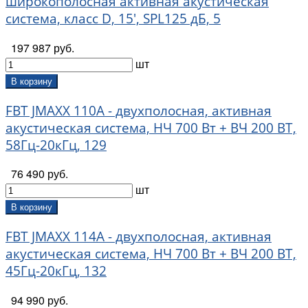
широкополосная активная акустическая
система, класс D, 15', SPL125 дБ, 5
197 987 руб.
шт
В корзину
FBT JMAXX 110A - двухполосная, активная
акустическая система, НЧ 700 Вт + ВЧ 200 ВТ,
58Гц-20кГц, 129
76 490 руб.
шт
В корзину
FBT JMAXX 114A - двухполосная, активная
акустическая система, НЧ 700 Вт + ВЧ 200 ВТ,
45Гц-20кГц, 132
94 990 руб.