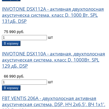
INVOTONE DSX112A - активная двухполосная
акустическа система, класс D, 1000 Вт, SPL
131дБ, DSP
75 990 руб.
шт
В корзину
INVOTONE DSX110A - активная, двухполосная
акустическая система, класс D, 1000Вт, SPL
129 дБ, DSP
66 990 руб.
шт
В корзину
FBT VENTIS 206A - двухполосная активная
акустическая система, DSP, НЧ 2х6,5', ВЧ 1х1',