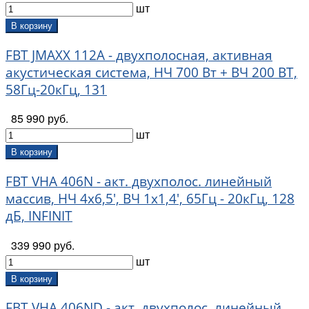
шт
В корзину
FBT JMAXX 112A - двухполосная, активная
акустическая система, НЧ 700 Вт + ВЧ 200 ВТ,
58Гц-20кГц, 131
85 990 руб.
шт
В корзину
FBT VHA 406N - акт. двухполос. линейный
массив, НЧ 4х6,5', ВЧ 1х1,4', 65Гц - 20кГц, 128
дБ, INFINIT
339 990 руб.
шт
В корзину
FBT VHA 406ND - акт. двухполос. линейный