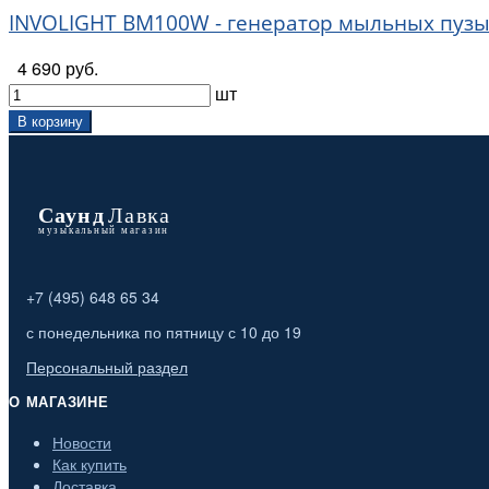
INVOLIGHT BM100W - генератор мыльных пузы
4 690 руб.
шт
В корзину
+7 (495) 648 65 34
с понедельника по пятницу с 10 до 19
Персональный раздел
О МАГАЗИНЕ
Новости
Как купить
Доставка