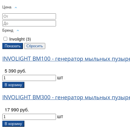
Цена
Бренд
Involight (
3
)
INVOLIGHT BM100 - генератор мыльных пузыре
5 390 руб.
шт
В корзину
INVOLIGHT BM300 - генератор мыльных пузыре
17 990 руб.
шт
В корзину