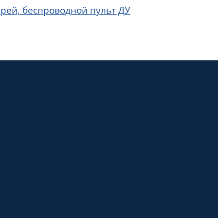
рей, беспроводной пульт ДУ