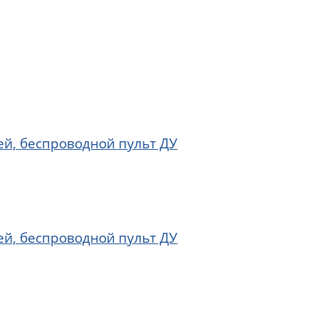
й, беспроводной пульт ДУ
й, беспроводной пульт ДУ