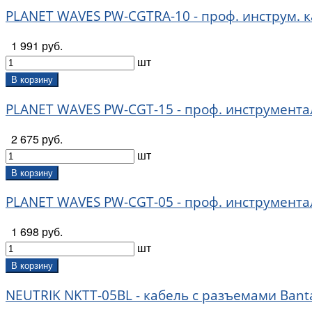
PLANET WAVES PW-CGTRA-10 - проф. инструм. ка
1 991 руб.
шт
В корзину
PLANET WAVES PW-CGT-15 - проф. инструмента
2 675 руб.
шт
В корзину
PLANET WAVES PW-CGT-05 - проф. инструмента
1 698 руб.
шт
В корзину
NEUTRIK NKTT-05BL - кабель с разъемами Ban