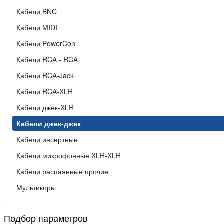
Кабели BNC
Кабели MIDI
Кабели PowerCon
Кабели RCA - RCA
Кабели RCA-Jack
Кабели RCA-XLR
Кабели джек-XLR
Кабели джек-джек
Кабели инсертные
Кабели микрофонные XLR-XLR
Кабели распаянные прочие
Мультикоры
Подбор параметров