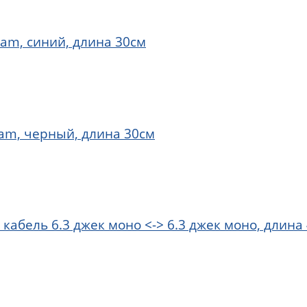
am, синий, длина 30см
tam, черный, длина 30см
абель 6.3 джек моно <-> 6.3 джек моно, длина