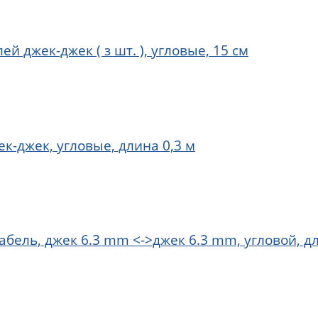
 джек-джек ( з шт. ), угловые, 15 см
к-джек, угловые, длина 0,3 м
бель, джек 6.3 mm <->джек 6.3 mm, угловой, д