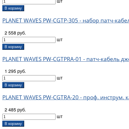
шт
В корзину
PLANET WAVES PW-CGTP-305 - набор патч-кабелей
2 558 руб.
шт
В корзину
PLANET WAVES PW-CGTPRA-01 - патч-кабель дже
1 295 руб.
шт
В корзину
PLANET WAVES PW-CGTRA-20 - проф. инструм. ка
2 485 руб.
шт
В корзину