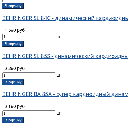
В корзину
BEHRINGER SL 84C - динамический кардиоидн
1 590 руб.
шт
В корзину
BEHRINGER SL 85S - динамический кардиоидны
2 290 руб.
шт
В корзину
BEHRINGER BA 85A - супер кардиоидный динами
2 190 руб.
шт
В корзину